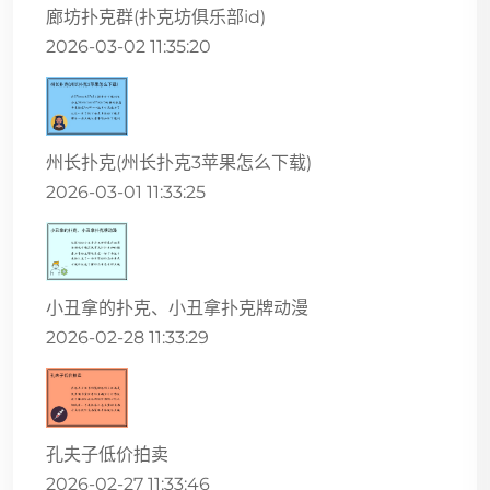
廊坊扑克群(扑克坊俱乐部id)
2026-03-02 11:35:20
州长扑克(州长扑克3苹果怎么下载)
2026-03-01 11:33:25
小丑拿的扑克、小丑拿扑克牌动漫
2026-02-28 11:33:29
孔夫子低价拍卖
2026-02-27 11:33:46