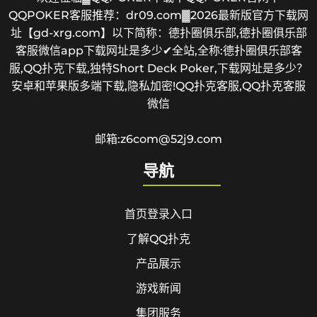
QQPOKER客服推荐：dr09.com▓2026最新版官方下载网
址【gd-xrg.com】以下简称：德扑圈俱乐部,德扑圈俱乐部
客服微信app下载网址是多少✔全站,全称:德扑圈俱乐部客
服,QQ扑克下载,独特Short Deck Poker,下载网址是多少？
安卓和苹果版多端下载,隐私加密!QQ扑克客服,QQ扑克客服
微信
邮箱:z6com@52j9.com
导航
首页登录入口
了解QQ扑克
产品展示
游戏新闻
集团服务